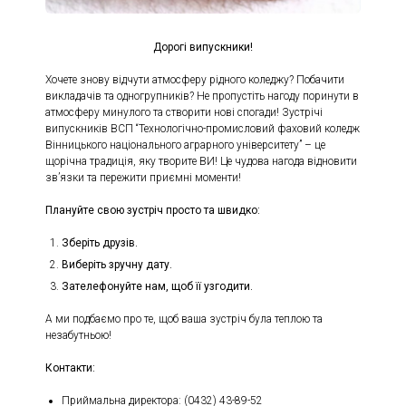
Дорогі випускники!
Хочете знову відчути атмосферу рідного коледжу? Побачити
викладачів та одногрупників? Не пропустіть нагоду поринути в
атмосферу минулого та створити нові спогади! Зустрічі
випускників ВСП “Технологічно-промисловий фаховий коледж
Вінницького національного аграрного університету” – це
щорічна традиція, яку творите ВИ! Це чудова нагода відновити
зв’язки та пережити приємні моменти!
Плануйте свою зустріч просто та швидко:
Зберіть друзів.
Виберіть зручну дату.
Зателефонуйте
нам, щоб її узгодити.
А ми подбаємо про те, щоб ваша зустріч була теплою та
незабутньою!
Контакти:
Приймальна директора: (0432) 43-89-52