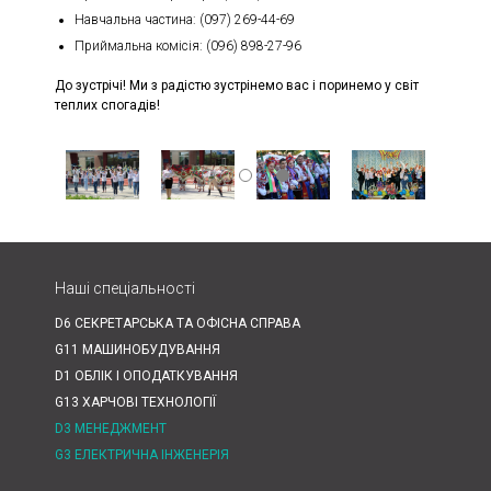
Навчальна частина: (097) 269-44-69
Приймальна комісія: (096) 898-27-96
До зустрічі! Ми з радістю зустрінемо вас і поринемо у світ
теплих спогадів!
Наші спеціальності
D6 СЕКРЕТАРСЬКА ТА ОФІСНА СПРАВА
G11 МАШИНОБУДУВАННЯ
D1 ОБЛІК І ОПОДАТКУВАННЯ
G13 ХАРЧОВІ ТЕХНОЛОГІЇ
D3 МЕНЕДЖМЕНТ
G3 ЕЛЕКТРИЧНА ІНЖЕНЕРІЯ