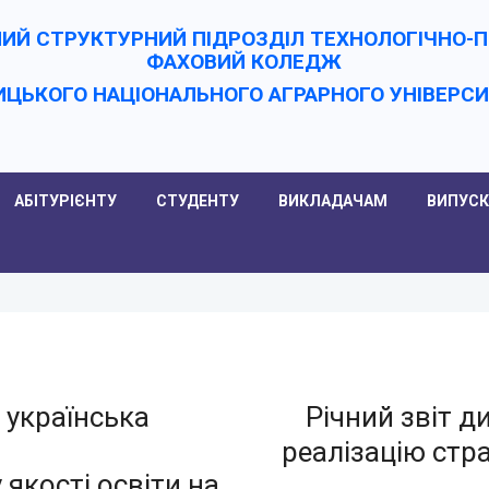
ИЙ СТРУКТУРНИЙ ПІДРОЗДІЛ ТЕХНОЛОГІЧНО
ФАХОВИЙ КОЛЕДЖ
ИЦЬКОГО НАЦІОНАЛЬНОГО АГРАРНОГО УНІВЕРC
АБІТУРІЄНТУ
СТУДЕНТУ
ВИКЛАДАЧАМ
ВИПУСК
 українська
Річний звіт 
реалізацію стра
якості освіти на