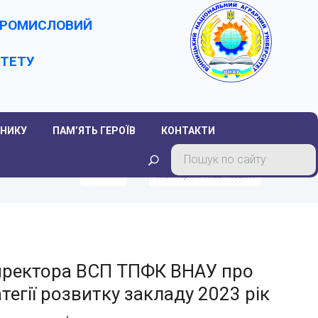
-ПРОМИСЛОВИЙ
ИТЕТУ
НИКУ
ПАМ’ЯТЬ ГЕРОЇВ
КОНТАКТИ
Головна
Моніторинг якості освіти
директора ВСП ТПФК ВНАУ про
тегії розвитку закладу 2023 рік