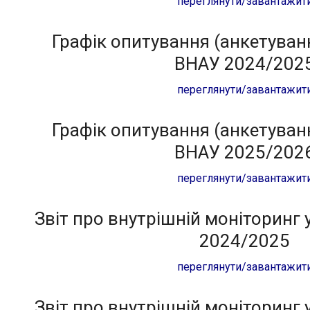
переглянути/завантажит
Графік опитування (анкетуван
ВНАУ 2024/202
переглянути/завантажит
Графік опитування (анкетуван
ВНАУ 2025/202
переглянути/завантажит
Звіт про внутрішній моніторинг
2024/2025
переглянути/завантажит
Звіт про внутрішній моніторинг