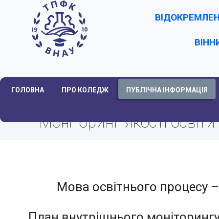
ВІДОКРЕМЛЕН
ВІНН
ГОЛОВНА
ПРО КОЛЕДЖ
ПУБЛІЧНА ІНФОРМАЦІЯ
Моніторинг якості освіти
Мова освітнього процесу –
План внутрішнього моніторингу 