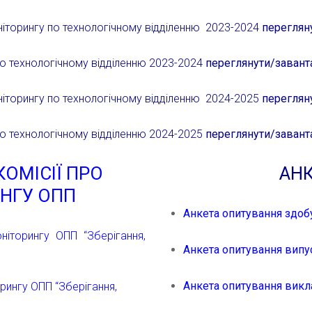
торингу по технологічному відділенню 2023-2024
переглян
по
технологічному
відділенню 2023-2024
переглянути/завант
торингу по технологічному відділенню 2024-2025
переглян
по
технологічному
відділенню 2024-2025
переглянути/завант
КОМІСІЇ ПРО
АН
НГУ ОПП
Анкета опитування здоб
ніторингу ОПП “Зберігання,
Анкета опитування вип
Анкета опитування викл
орингу ОПП “Зберігання,