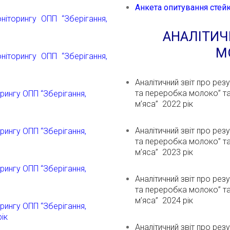
Анкета опитування стей
ніторингу ОПП “Зберігання,
АНАЛІТИЧН
М
ніторингу ОПП “Зберігання,
Аналітичний звіт про рез
та переробка молоко” т
орингу ОПП “Зберігання,
м’яса” 2022 рік
Аналітичний звіт про рез
орингу ОПП “Зберігання,
та переробка молоко” т
м’яса” 2023 рік
орингу ОПП “Зберігання,
Аналітичний звіт про рез
та переробка молоко” т
м’яса” 2024 рік
орингу ОПП “Зберігання,
ік
Аналітичний звіт про ре