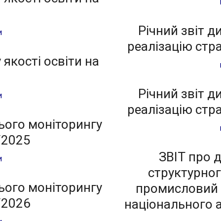
Річний звіт 
и
реалізацію стра
якості освіти на
Річний звіт 
и
реалізацію стра
ього моніторингу
/2025
ЗВІТ про 
и
структурног
ього моніторингу
промисловий 
/2026
національного а