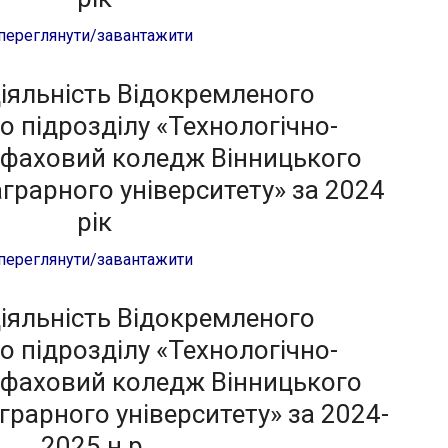
переглянути/завантажити
діяльність Відокремленого
о підрозділу «Технологічно-
фаховий коледж Вінницького
грарного університету» за 2024
рік
переглянути/завантажити
діяльність Відокремленого
о підрозділу «Технологічно-
фаховий коледж Вінницького
грарного університету» за 2024-
2025 н.р.