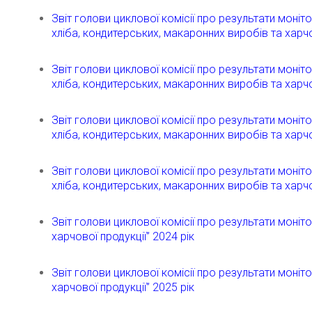
Звіт голови циклової комісії про результати моні
хліба, кондитерських, макаронних виробів та харч
Звіт голови циклової комісії про результати моні
хліба, кондитерських, макаронних виробів та харч
Звіт голови циклової комісії про результати моні
хліба, кондитерських, макаронних виробів та харч
Звіт голови циклової комісії про результати моні
хліба, кондитерських, макаронних виробів та харч
Звіт голови циклової комісії про результати моні
харчової продукції” 2024 рік
Звіт голови циклової комісії про результати моні
харчової продукції” 2025 рік