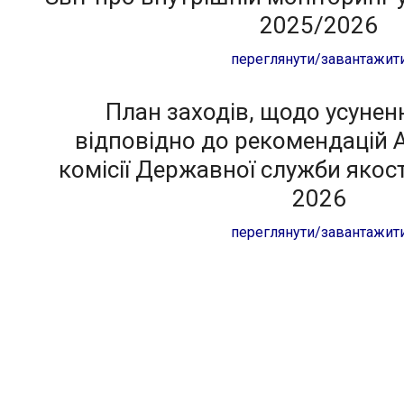
2025/2026
переглянути/завантажит
План заходів, щодо усунен
відповідно до рекомендацій 
комісії Державної служби якост
2026
переглянути/завантажит