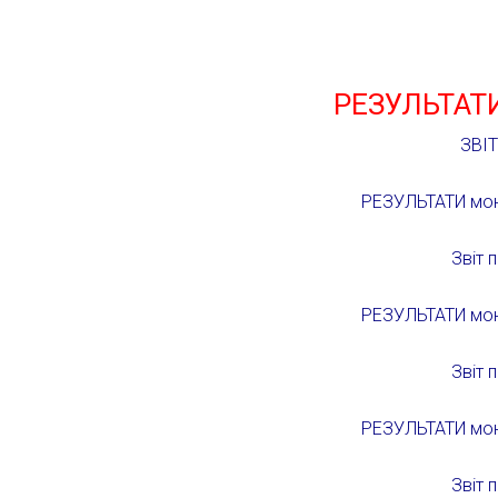
РЕЗУЛЬТАТ
ЗВІ
РЕЗУЛЬТАТИ моні
Звіт 
РЕЗУЛЬТАТИ моні
Звіт 
РЕЗУЛЬТАТИ моні
Звіт 