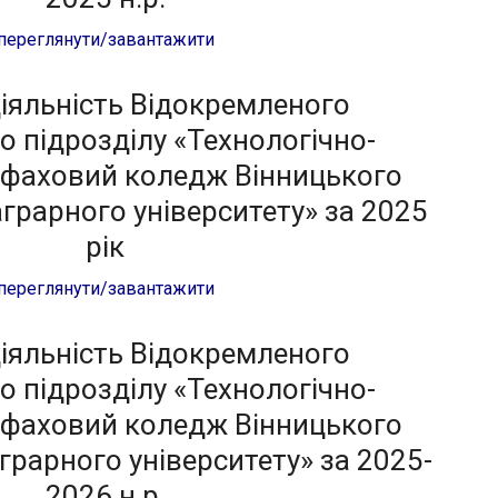
переглянути/завантажити
діяльність Відокремленого
о підрозділу «Технологічно-
фаховий коледж Вінницького
грарного університету» за 2025
рік
переглянути/завантажити
діяльність Відокремленого
о підрозділу «Технологічно-
фаховий коледж Вінницького
грарного університету» за 2025-
2026 н.р.