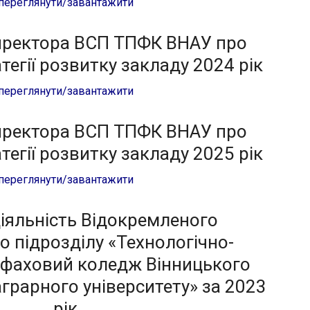
переглянути/завантажити
директора ВСП ТПФК ВНАУ про
тегії розвитку закладу 2024 рік
переглянути/завантажити
директора ВСП ТПФК ВНАУ про
тегії розвитку закладу 2025 рік
переглянути/завантажити
діяльність Відокремленого
о підрозділу «Технологічно-
фаховий коледж Вінницького
грарного університету» за 2023
рік