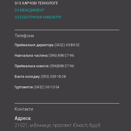
G13 ХАРЧОВІ ТЕХНОЛОГІЇ
D3 МЕНЕДЖМЕНТ
G3 ЕЛЕКТРИЧНА ІНЖЕНЕРІЯ
Телефони
Приймальня директора
(0432) 43-89-52
Навчальна частина
(096) 898-27-96
Приймальна комісія
(096)898-27-96
Вахта коледжу
(093) 039-18-28
Гуртожиток
(0432) 56-10-34
Контакти
Адреса:
21021, м.Вінниця, проспект Юності, буд 8