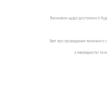
Висновок щодо доступності буді
Звіт про проведення технічного
з інвалідністю та