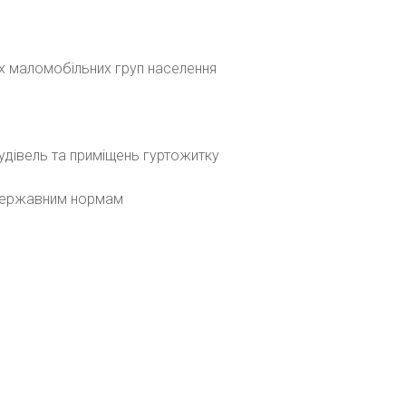
их маломобільних груп населення
удівель та приміщень гуртожитку
 державним нормам