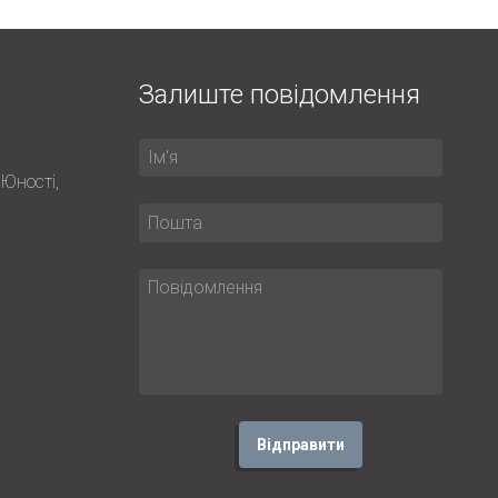
Залиште повідомлення
 Юності,