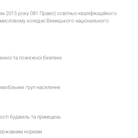
ом 2015 року 081 Право) освітньо-кваліфікаційного
ромисловому коледжі Вінницького національного
енної та пожежної безпеки
ломобільних груп населення
сті будівель та приміщень
 державним нормам