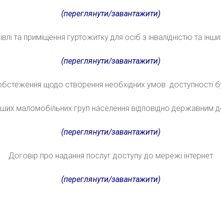
(переглянути/завантажити)
влі та приміщення гуртожитку для осіб з інвалідністю та інш
(переглянути/завантажити)
 обстеження щодо створення необхідних умов доступності б
 інших маломобільних груп населення відповідно державним
(переглянути/завантажити)
Договір про надання послуг доступу до мережі інтернет
(переглянути/завантажити)