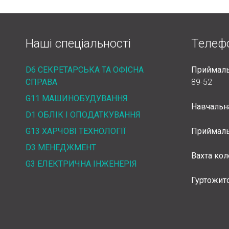
Наші спеціальності
Телеф
D6 СЕКРЕТАРСЬКА ТА ОФІСНА
Приймаль
СПРАВА
89-52
G11 МАШИНОБУДУВАННЯ
Навчальн
D1 ОБЛІК І ОПОДАТКУВАННЯ
G13 ХАРЧОВІ ТЕХНОЛОГІЇ
Приймаль
D3 МЕНЕДЖМЕНТ
Вахта ко
G3 ЕЛЕКТРИЧНА ІНЖЕНЕРІЯ
Гуртожит