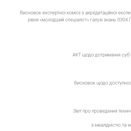
Висновок експертної комісії з акредитаційної екс
рівня «молодший спеціаліст» галузі знань 030
АКТ щодо дотримання суб’
Висновок щодо доступності
Звіт про проведення техн
з інвалідністю та