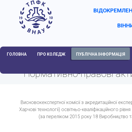
ВІДОКРЕМЛЕН
ВІНН
ГОЛОВНА
ПРО КОЛЕДЖ
ПУБЛІЧНА ІНФОРМАЦІЯ
Нормативно-правові акт
Висновокекспертної комісії з акредитаційної експ
Харчові технології) освітньо-кваліфікаційного рів
(за переліком 2015 року 18 Виробництво т