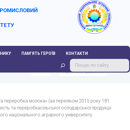
-ПРОМИСЛОВИЙ
ИТЕТУ
НИКУ
ПАМ’ЯТЬ ГЕРОЇВ
КОНТАКТИ
Головна
Нормативно-правові акти
 та переробка молока» (за переліком 2015 року 181
овість та переробкасільськогосподарської продукції
кого національного аграрного університету