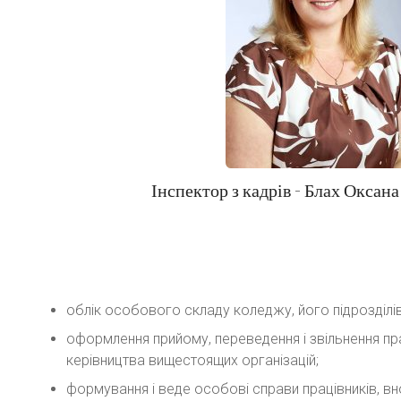
Інспектор з кадрів - Блах Оксан
облік особового складу коледжу, його підрозділів
оформлення прийому, переведення і звільнення пра
керівництва вищестоящих організацій;
формування і веде особові справи працівників, вно