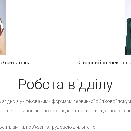
а Анатоліївна
Старший інспектор з
Робота відділу
 згідно з уніфікованими формами первинної облікової докуме
цівників відповідно до законодавства про працю, положень, 
сить зміни, пов’язані з трудовою діяльністю;