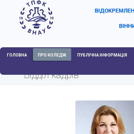
ВІДОКРЕМЛЕН
ВІНН
ГОЛОВНА
ПРО КОЛЕДЖ
ПУБЛІЧНА ІНФОРМАЦІЯ
Відділ кадрів