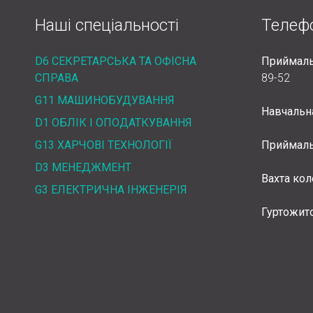
Наші спеціальності
Телеф
D6 СЕКРЕТАРСЬКА ТА ОФІСНА
Приймаль
СПРАВА
89-52
G11 МАШИНОБУДУВАННЯ
Навчальн
D1 ОБЛІК І ОПОДАТКУВАННЯ
G13 ХАРЧОВІ ТЕХНОЛОГІЇ
Приймаль
D3 МЕНЕДЖМЕНТ
Вахта ко
G3 ЕЛЕКТРИЧНА ІНЖЕНЕРІЯ
Гуртожит