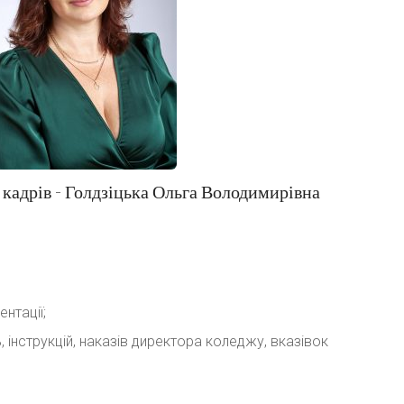
 кадрів - Голдзіцька Ольга Володимирівна
нтації;
інструкцій, наказів директора коледжу, вказівок