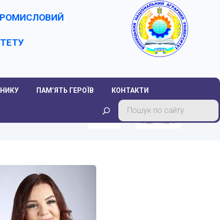
-ПРОМИСЛОВИЙ
ИТЕТУ
НИКУ
ПАМ’ЯТЬ ГЕРОЇВ
КОНТАКТИ
Головна
Відділ кадрів