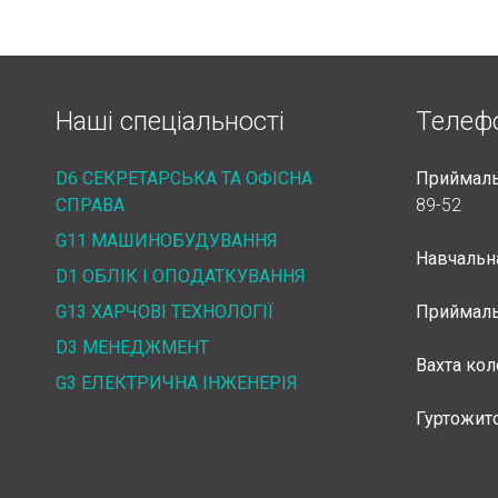
Наші спеціальності
Телеф
D6 СЕКРЕТАРСЬКА ТА ОФІСНА
Приймаль
СПРАВА
89-52
G11 МАШИНОБУДУВАННЯ
Навчальн
D1 ОБЛІК І ОПОДАТКУВАННЯ
G13 ХАРЧОВІ ТЕХНОЛОГІЇ
Приймаль
D3 МЕНЕДЖМЕНТ
Вахта ко
G3 ЕЛЕКТРИЧНА ІНЖЕНЕРІЯ
Гуртожит