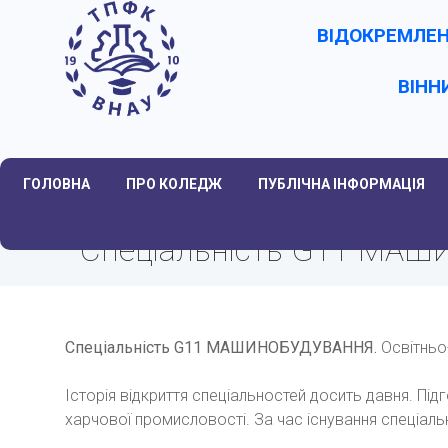
ВІДОКРЕМЛЕН
ВІНН
ГОЛОВНА
ПРО КОЛЕДЖ
ПУБЛІЧНА ІНФОРМАЦІЯ
Спеціальність G11 МА
Спеціальність G11 МАШИНОБУДУВАННЯ.
Освітньо
Історія відкриття спеціальностей досить давня. Під
харчової промисловості. За час існування спеціальн