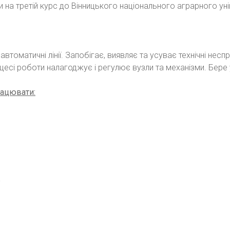
на третій курс до Вінницького національного аграрного уні
автоматичні лінії. Запобігає, виявляє та усуває технічні нес
есі роботи налагоджує і регулює вузли та механізми. Бере 
ацювати:
;