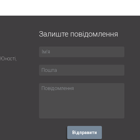
Залиште повідомлення
 Юності,