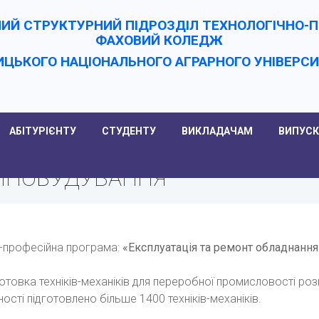
ИЙ СТРУКТУРНИЙ ПІДРОЗДІЛ ТЕХНОЛОГІЧНО
ФАХОВИЙ КОЛЕДЖ
ИЦЬКОГО НАЦІОНАЛЬНОГО АГРАРНОГО УНІВЕРC
АБІТУРІЄНТУ
СТУДЕНТУ
ВИКЛАДАЧАМ
ВИПУСК
ШИНОБУДУВАННЯ
-професійна програма:
«
Експлуатація
та ремонт
обладнання
готовка техніків-механіків для переробної промисловості ро
ості підготовлено більше 1400 техніків-механіків.