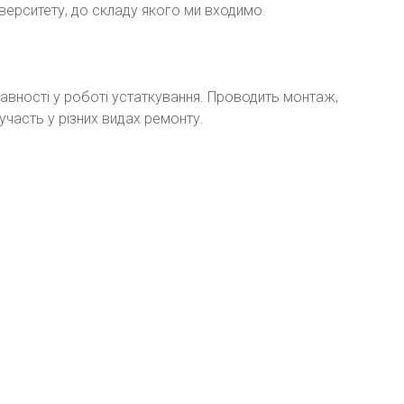
верситету, до складу якого ми входимо.
правності у роботі устаткування. Проводить монтаж,
участь у різних видах ремонту.