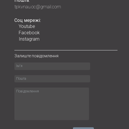
Пошта:
tpkvnau.oc@gmail.com
Соц мережі:
Youtube
Facebook
Instagram
Залиште повідомлення