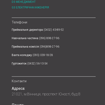
D3 МЕНЕДЖМЕНТ
G3 ЕЛЕКТРИЧНА ІНЖЕНЕРІЯ
Телефони
Приймальня директора
(0432) 43-89-52
Навчальна частина
(096) 898-27-96
Приймальна комісія
(096)898-27-96
Вахта коледжу
(093) 039-18-28
Гуртожиток
(0432) 56-10-34
Контакти
Адреса:
21021, м.Вінниця, проспект Юності, буд 8