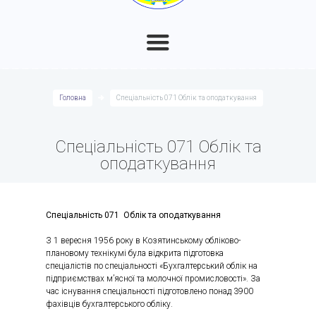
Головна
Спеціальність 071 Облік та оподаткування
Спеціальність 071 Облік та
оподаткування
Спеціальність 071 Облік та оподаткування
З 1 вересня 1956 року в Козятинському обліково-
плановому технікумі була відкрита підготовка
спеціалістів по спеціальності «Бухгалтерський облік на
підприємствах м’ясної та молочної промисловості». За
час існування спеціальності підготовлено понад 3900
фахівців бухгалтерського обліку.