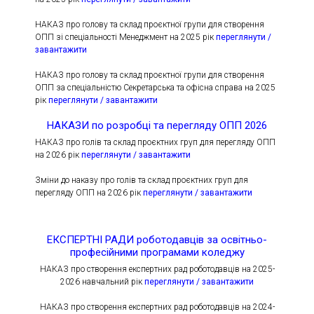
НАКАЗ про голову та склад проєктної групи для створення
ОПП зі спеціальності Менеджмент на 2025 рік
переглянути /
завантажити
НАКАЗ про голову та склад проєктної групи для створення
ОПП за спеціальністю Секретарська та офісна справа на 2025
рік
переглянути / завантажити
НАКАЗИ по розробці та перегляду ОПП 2026
НАКАЗ про голів та склад проєктних груп для перегляду ОПП
на 2026 рік
переглянути / завантажити
Зміни до наказу про голів та склад проєктних груп для
перегляду ОПП на 2026 рік
переглянути / завантажити
ЕКСПЕРТНІ РАДИ роботодавців за освітньо-
професійними програмами коледжу
НАКАЗ про створення експертних рад роботодавців на 2025-
2026 навчальний рік
переглянути / завантажити
НАКАЗ про створення експертних рад роботодавців на 2024-