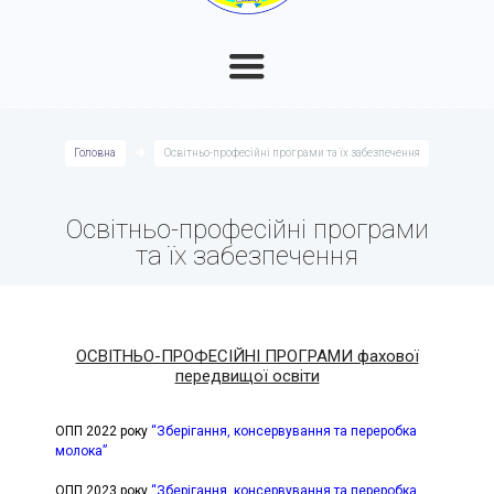
Головна
Освітньо-професійні програми та їх забезпечення
Освітньо-професійні програми
та їх забезпечення
ОСВІТНЬО-ПРОФЕСІЙНІ ПРОГРАМИ фахової
передвищої освіти
ОПП 2022 року
“Зберігання, консервування та переробка
молока”
ОПП 2023 року
“Зберігання, консервування та переробка