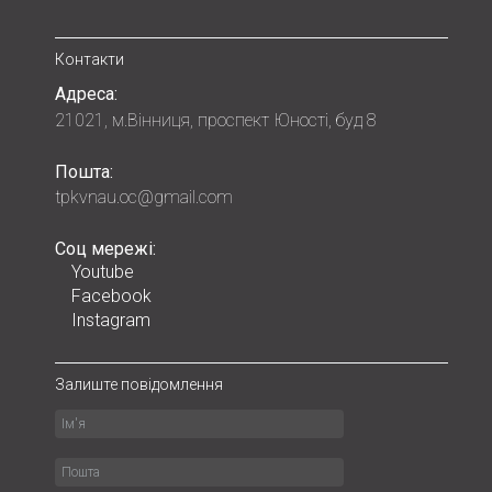
Контакти
Адреса:
21021, м.Вінниця, проспект Юності, буд 8
Пошта:
tpkvnau.oc@gmail.com
Соц мережі:
Youtube
Facebook
Instagram
Залиште повідомлення