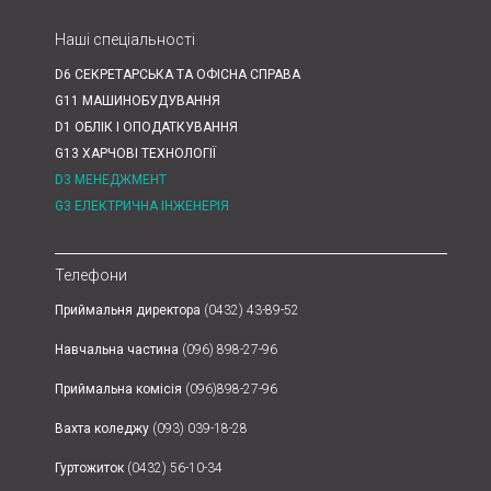
Наші спеціальності
D6 СЕКРЕТАРСЬКА ТА ОФІСНА СПРАВА
G11 МАШИНОБУДУВАННЯ
D1 ОБЛІК І ОПОДАТКУВАННЯ
G13 ХАРЧОВІ ТЕХНОЛОГІЇ
D3 МЕНЕДЖМЕНТ
G3 ЕЛЕКТРИЧНА ІНЖЕНЕРІЯ
Телефони
Приймальня директора
(0432) 43-89-52
Навчальна частина
(096) 898-27-96
Приймальна комісія
(096)898-27-96
Вахта коледжу
(093) 039-18-28
Гуртожиток
(0432) 56-10-34