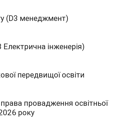
гу (D3 менеджмент)
 Електрична інженерія)
хової передвищої освіти
 права провадження освітньої
 2026 року