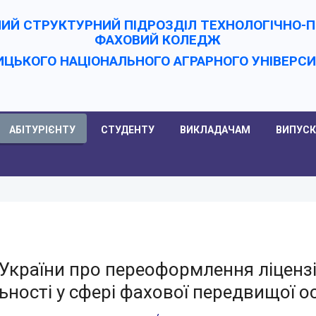
ИЙ СТРУКТУРНИЙ ПІДРОЗДІЛ ТЕХНОЛОГІЧНО
ФАХОВИЙ КОЛЕДЖ
ИЦЬКОГО НАЦІОНАЛЬНОГО АГРАРНОГО УНІВЕРC
АБІТУРІЄНТУ
СТУДЕНТУ
ВИКЛАДАЧАМ
ВИПУСК
 України про переоформлення ліценз
ьності у сфері фахової передвищої о