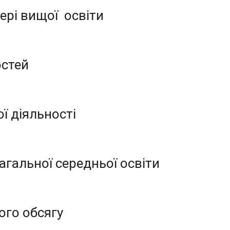
ері вищої освіти
остей
ї діяльності
агальної середньої освіти
ого обсягу