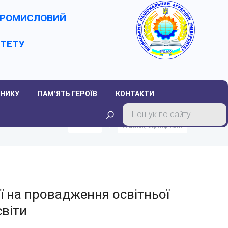
-ПРОМИСЛОВИЙ
ИТЕТУ
НИКУ
ПАМ’ЯТЬ ГЕРОЇВ
КОНТАКТИ
Головна
Ліцензії, сертифікати
ії на провадження освітньої
світи