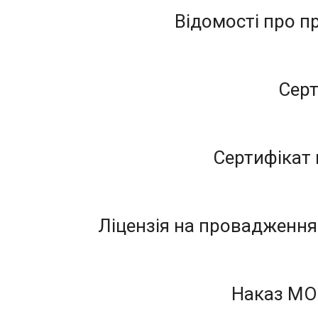
Відомості про п
Серт
Сертифікат 
Ліцензія на провадження 
Наказ МОН