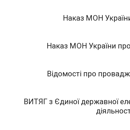
Наказ МОН України
Наказ МОН України про
Відомості про провадже
ВИТЯГ з Єдиної державної ел
діяльност