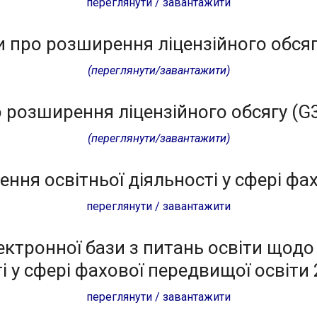
переглянути / завантажити
 про розширення ліцензійного обся
(переглянути/завантажити)
 розширення ліцензійного обсягу (G3
(переглянути/завантажити)
ння освітньої діяльності у сфері фа
переглянути / завантажити
ектронної бази з питань освіти щодо
і у сфері фахової передвищої освіти
переглянути / завантажити