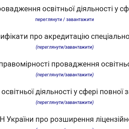
ровадження освітньої діяльності у сф
переглянути / завантажити
ифікати про акредитацію спеціальн
(переглянути/завантажити)
правомірності провадження освітньо
(переглянути/завантажити)
освітньої діяльності у сфері повної з
(переглянути/завантажити)
 України про розширення ліцензійн