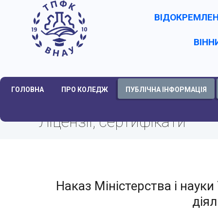
ВІДОКРЕМЛЕН
ВІНН
ГОЛОВНА
ПРО КОЛЕДЖ
ПУБЛІЧНА ІНФОРМАЦІЯ
Ліцензії, сертифікати
Наказ Міністерства і науки
діял