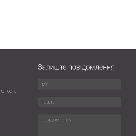
Залиште повідомлення
 Юності,