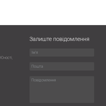
Залиште повідомлення
 Юності,