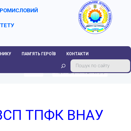
-ПРОМИСЛОВИЙ
ИТЕТУ
НИКУ
ПАМ’ЯТЬ ГЕРОЇВ
КОНТАКТИ
Головна
Перелік документів для вступу
о ВСП ТПФК ВНАУ