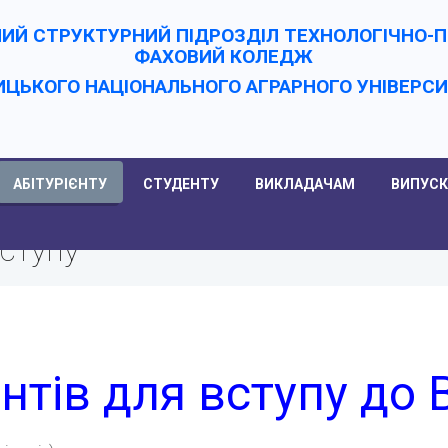
ИЙ СТРУКТУРНИЙ ПІДРОЗДІЛ ТЕХНОЛОГІЧНО
ФАХОВИЙ КОЛЕДЖ
ИЦЬКОГО НАЦІОНАЛЬНОГО АГРАРНОГО УНІВЕРC
АБІТУРІЄНТУ
СТУДЕНТУ
ВИКЛАДАЧАМ
ВИПУСК
вступу
нтів для вступу д