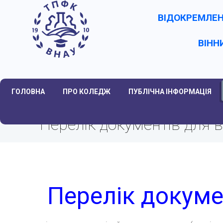
ВІДОКРЕМЛЕН
ВІНН
ГОЛОВНА
ПРО КОЛЕДЖ
ПУБЛІЧНА ІНФОРМАЦІЯ
Перелік документів для 
Перелік докуме