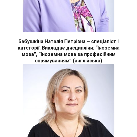
Бабушкіна Наталія Петрівна – спеціаліст І
категорії. Викладає дисципліни: “Іноземна
мова”, “Іноземна мова за професійним
спрямуванням” (англійська)