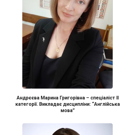
Андрєєва Марина Григорівна – спеціаліст ІІ
категорії. Викладає дисципліни: “Англійська
мова”