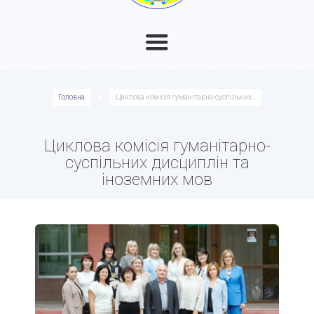
Головна
Циклова комісія гуманітарно-суспільних...
Циклова комісія гуманітарно-
суспільних дисциплін та
іноземних мов