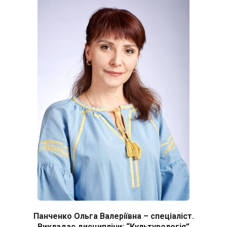
Панченко Ольга Валеріївна – спеціаліст.
Викладає дисципліни: “Культурологія”