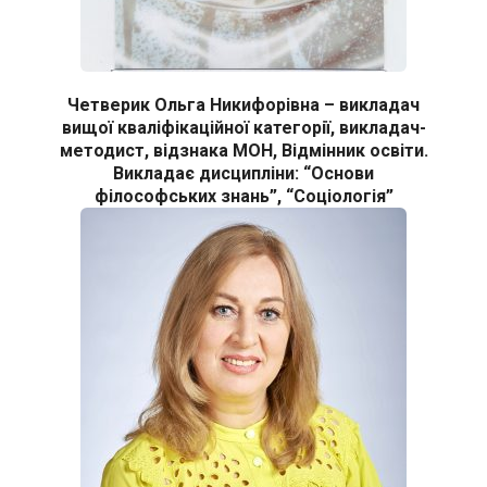
Четверик Ольга Никифорівна – викладач
вищої кваліфікаційної категорії, викладач-
методист, відзнака МОН, Відмінник освіти.
Викладає дисципліни: “Основи
філософських знань”, “Соціологія”