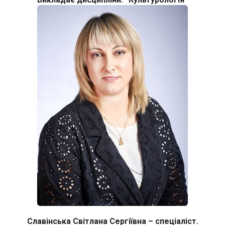
Славінська Світлана Сергіївна – спеціаліст.