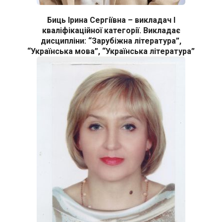
Биць Ірина Сергіївна – викладач І
кваліфікаційної категорії. Викладає
дисципліни: “Зарубіжна література”,
“Українська мова”, “Українська література”