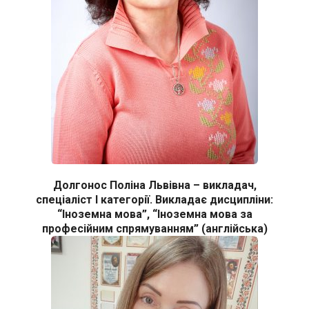
Долгонос Поліна Львівна – викладач,
спеціаліст І категорії. Викладає дисципліни:
“Іноземна мова”, “Іноземна мова за
професійним спрямуванням” (англійська)