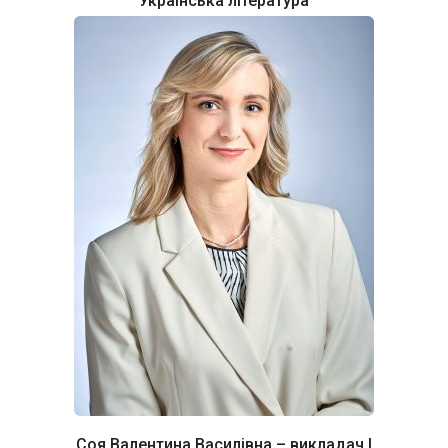
"Українська література"
Соя Валентина Василівна – викладач І