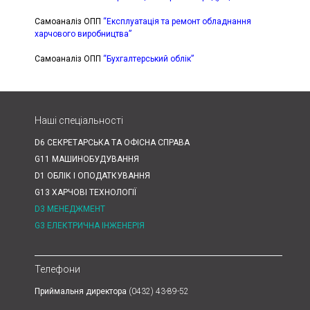
Самоаналіз ОПП
“Експлуатація та ремонт обладнання
харчового виробництва”
Самоаналіз ОПП
“Бухгалтерський облік”
Наші спеціальності
D6 СЕКРЕТАРСЬКА ТА ОФІСНА СПРАВА
G11 МАШИНОБУДУВАННЯ
D1 ОБЛІК І ОПОДАТКУВАННЯ
G13 ХАРЧОВІ ТЕХНОЛОГІЇ
D3 МЕНЕДЖМЕНТ
G3 ЕЛЕКТРИЧНА ІНЖЕНЕРІЯ
Телефони
Приймальня директора
(0432) 43-89-52