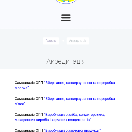
Головна
Акредитація
Акредитація
Самоаналіз ОПП
“Зберігання, консервування та переробка
молока”
Самоаналіз ОПП
“Зберігання, консервування та переробка
м’яса”
Самоаналіз ОПП
“Виробництво хліба, кондитерських,
макаронних виробів і харчових концентратів”
Самоаналіз ОПП
“Виробництво харчової продукції”