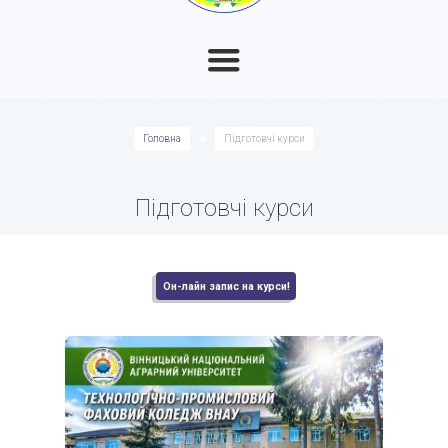
Головна
Підготовчі курси
Підготовчі курси
Он-лайн запис на курси!