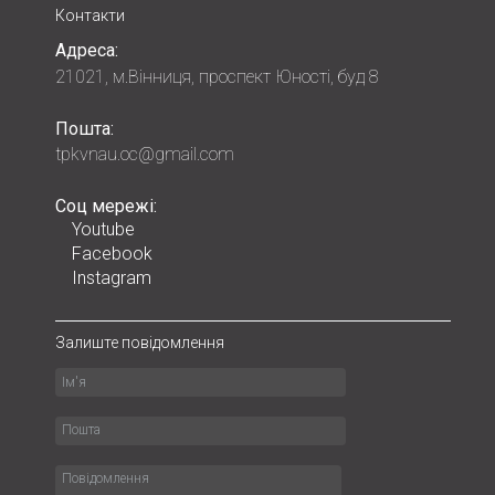
Контакти
Адреса:
21021, м.Вінниця, проспект Юності, буд 8
Пошта:
tpkvnau.oc@gmail.com
Соц мережі:
Youtube
Facebook
Instagram
Залиште повідомлення