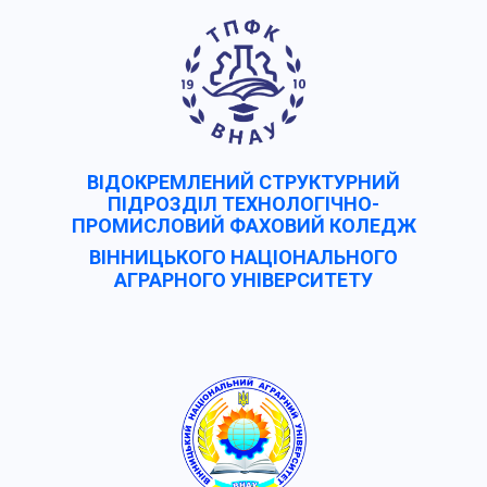
ВІДОКРЕМЛЕНИЙ СТРУКТУРНИЙ
ПІДРОЗДІЛ ТЕХНОЛОГІЧНО-
ПРОМИСЛОВИЙ ФАХОВИЙ КОЛЕДЖ
ВІННИЦЬКОГО НАЦІОНАЛЬНОГО
АГРАРНОГО УНІВЕРCИТЕТУ