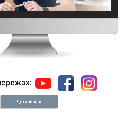
мережах:
Детальніше