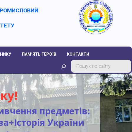
-ПРОМИСЛОВИЙ
ИТЕТУ
НИКУ
ПАМ’ЯТЬ ГЕРОЇВ
КОНТАКТИ
ку!
вивчення предметів:
а+Історія України