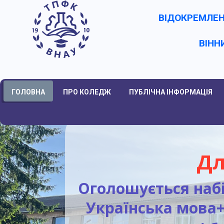
ВІДОКРЕМЛЕН
ВІНН
ГОЛОВНА
ПРО КОЛЕДЖ
ПУБЛІЧНА ІНФОРМАЦІЯ
Дл
Оголошується набі
Українська мова+