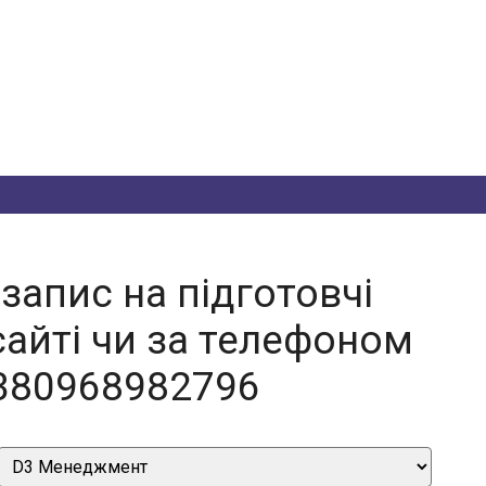
запис на підготовчі
сайті чи за телефоном
380968982796