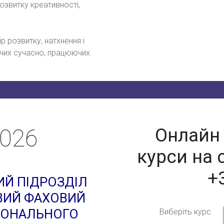
озвитку креативності,
р розвитку, натхнення і
лячих сучасно, працюючих
2026
Онлайн 
курси на 
+
ИЙ ПІДРОЗДІЛ
ВИЙ ФАХОВИЙ
ІОНАЛЬНОГО
Виберіть курс