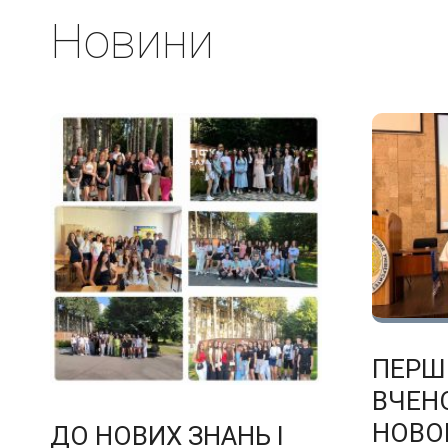
Новини
ПЕРШ
ВЧЕНО
НОВО
ДО НОВИХ ЗНАНЬ І