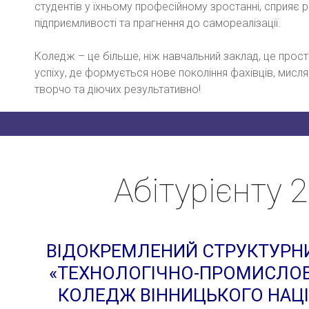
студентів у їхньому професійному зростанні, сприяє р
підприємливості та прагнення до самореалізації.
Коледж – це більше, ніж навчальний заклад, це прості
успіху, де формується нове покоління фахівців, мис
творчо та діючих результативно!
Абітурієнту 
ВІДОКРЕМЛЕНИЙ СТРУКТУРН
«ТЕХНОЛОГІЧНО-ПРОМИСЛО
КОЛЕДЖ ВІННИЦЬКОГО НАЦ