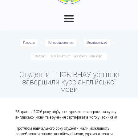
Головна
Усі повідомлення
Uncategorized
Студенти ТПФК ВНАУ успішно завершили курс...
Студенти ТПФК ВНАУ успішно
завершили курс англійської
мови
28 травня 2026 року відбулося урочисте завершення курсу
англійської мови та вручення сертифікатів його учасникам!
Протягом навчального року студенти мали можливість
поглиблювати знання англійської мови, удосконалювати